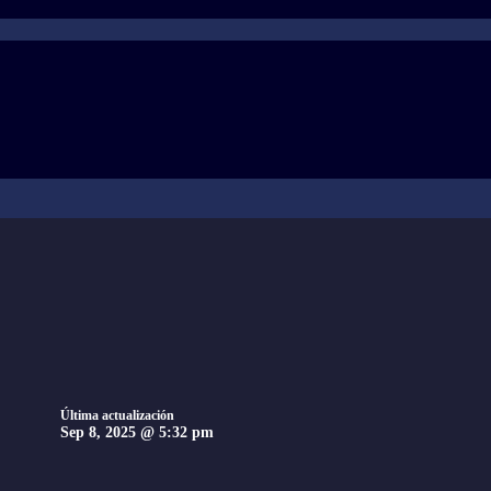
Última actualización
Sep 8, 2025 @ 5:32 pm