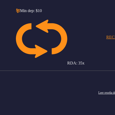
Min dep: $10
REC
RDA: 35x
Leer reseña d