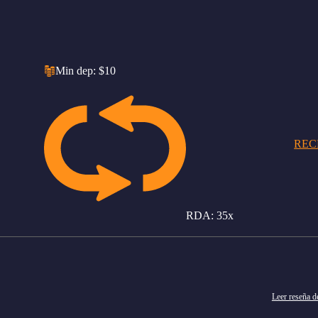
Min dep: $10
REC
RDA: 35x
Leer reseña d