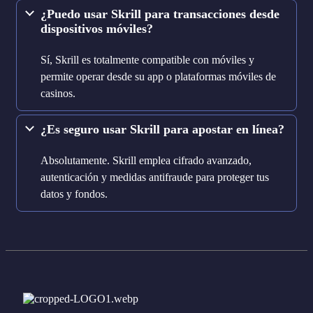
¿Puedo usar Skrill para transacciones desde
dispositivos móviles?
Sí, Skrill es totalmente compatible con móviles y
permite operar desde su app o plataformas móviles de
casinos.
¿Es seguro usar Skrill para apostar en línea?
Absolutamente. Skrill emplea cifrado avanzado,
autenticación y medidas antifraude para proteger tus
datos y fondos.