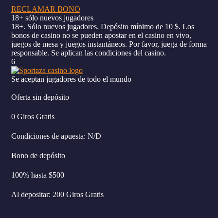
RECLAMAR BONO
18+ sólo nuevos jugadores
18+. Sólo nuevos jugadores. Depósito mínimo de 10 $. Los
bonos de casino no se pueden apostar en el casino en vivo,
juegos de mesa y juegos instantáneos. Por favor, juega de forma
responsable. Se aplican las condiciones del casino.
6
Se aceptan jugadores de todo el mundo
Oferta sin depósito
0 Giros Gratis
Condiciones de apuesta: N/D
Bono de depósito
100% hasta $500
Al depositar: 200 Giros Gratis