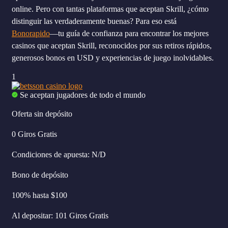
online. Pero con tantas plataformas que aceptan Skrill, ¿cómo
distinguir las verdaderamente buenas? Para eso está
Bonorapido
—tu guía de confianza para encontrar los mejores
casinos que aceptan Skrill, reconocidos por sus retiros rápidos,
generosos bonos en USD y experiencias de juego inolvidables.
1
Se aceptan jugadores de todo el mundo
Oferta sin depósito
0 Giros Gratis
Condiciones de apuesta: N/D
Bono de depósito
100% hasta $100
Al depositar: 101 Giros Gratis