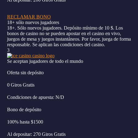
RECLAMAR BONO
18+ sólo nuevos jugadores
18+. Sólo nuevos jugadores. Depósito mínimo de 10 $. Los
bonos de casino no se pueden apostar en el casino en vivo,
juegos de mesa y juegos instantáneos. Por favor, juega de forma
responsable. Se aplican las condiciones del casino.
3
Se aceptan jugadores de todo el mundo
Oferta sin depósito
0 Giros Gratis
Condiciones de apuesta: N/D
Bono de depósito
100% hasta $1500
Al depositar: 270 Giros Gratis