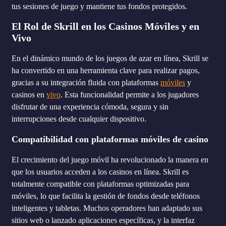
tus sesiones de juego y mantiene tus fondos protegidos.
El Rol de Skrill en los Casinos Móviles y en
Vivo
En el dinámico mundo de los juegos de azar en línea, Skrill se
ha convertido en una herramienta clave para realizar pagos,
gracias a su integración fluida con plataformas
móviles
y
casinos en
vivo
. Esta funcionalidad permite a los jugadores
disfrutar de una experiencia cómoda, segura y sin
interrupciones desde cualquier dispositivo.
Compatibilidad con plataformas móviles de casino
El crecimiento del juego móvil ha revolucionado la manera en
que los usuarios acceden a los casinos en línea. Skrill es
totalmente compatible con plataformas optimizadas para
móviles, lo que facilita la gestión de fondos desde teléfonos
inteligentes y tabletas. Muchos operadores han adaptado sus
sitios web o lanzado aplicaciones específicas, y la interfaz