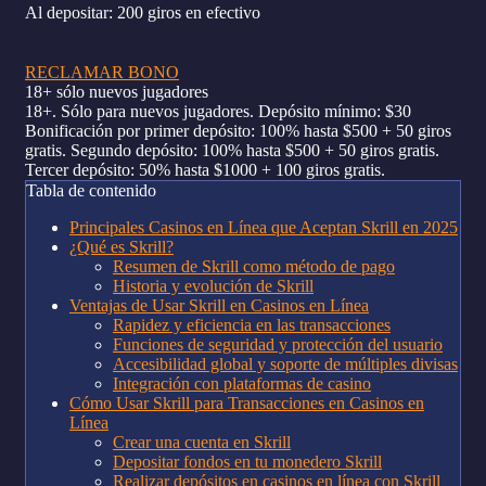
Al depositar: 200 giros en efectivo
RECLAMAR BONO
18+ sólo nuevos jugadores
18+. Sólo para nuevos jugadores. Depósito mínimo: $30
Bonificación por primer depósito: 100% hasta $500 + 50 giros
gratis. Segundo depósito: 100% hasta $500 + 50 giros gratis.
Tercer depósito: 50% hasta $1000 + 100 giros gratis.
Tabla de contenido
Principales Casinos en Línea que Aceptan Skrill en 2025
¿Qué es Skrill?
Resumen de Skrill como método de pago
Historia y evolución de Skrill
Ventajas de Usar Skrill en Casinos en Línea
Rapidez y eficiencia en las transacciones
Funciones de seguridad y protección del usuario
Accesibilidad global y soporte de múltiples divisas
Integración con plataformas de casino
Cómo Usar Skrill para Transacciones en Casinos en
Línea
Crear una cuenta en Skrill
Depositar fondos en tu monedero Skrill
Realizar depósitos en casinos en línea con Skrill