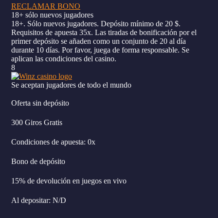
RECLAMAR BONO
18+ sólo nuevos jugadores
18+. Sólo nuevos jugadores. Depósito mínimo de 20 $.
Requisitos de apuesta 35x. Las tiradas de bonificación por el
primer depósito se añaden como un conjunto de 20 al día
durante 10 días. Por favor, juega de forma responsable. Se
aplican las condiciones del casino.
8
Se aceptan jugadores de todo el mundo
Oferta sin depósito
300 Giros Gratis
Condiciones de apuesta: 0x
Bono de depósito
15% de devolución en juegos en vivo
Al depositar: N/D