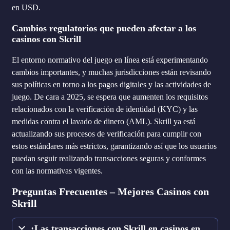
en USD.
Cambios regulatorios que pueden afectar a los
casinos con Skrill
El entorno normativo del juego en línea está experimentando
cambios importantes, y muchas jurisdicciones están revisando
sus políticas en torno a los pagos digitales y las actividades de
juego. De cara a 2025, se espera que aumenten los requisitos
relacionados con la verificación de identidad (KYC) y las
medidas contra el lavado de dinero (AML). Skrill ya está
actualizando sus procesos de verificación para cumplir con
estos estándares más estrictos, garantizando así que los usuarios
puedan seguir realizando transacciones seguras y conformes
con las normativas vigentes.
Preguntas Frecuentes – Mejores Casinos con
Skrill
¿Las transacciones con Skrill en casinos en