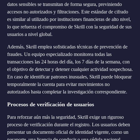
datos sensibles se transmitan de forma segura, previniendo
accesos no autorizados y filtraciones. Este estándar de cifrado
es similar al utilizado por instituciones financieras de alto nivel,
lo que refuerza el compromiso de Skrill con la seguridad de sus
usuarios a nivel global.
Además, Skrill emplea sofisticadas técnicas de prevención de
fraudes. Un equipo especializado monitorea todas las
transacciones las 24 horas del día, los 7 días de la semana, con
el objetivo de detectar y detener cualquier actividad sospechosa.
En caso de identificar patrones inusuales, Skrill puede bloquear
temporalmente la cuenta para evitar movimientos no
autorizados hasta completar la investigación correspondiente.
Procesos de verificación de usuarios
Para reforzar aún más la seguridad, Skrill exige un riguroso
proceso de verificación durante el registro. Los usuarios deben
presentar un documento oficial de identidad vigente, como un
pasaporte, una licencia de conducir o una cédula nacional.