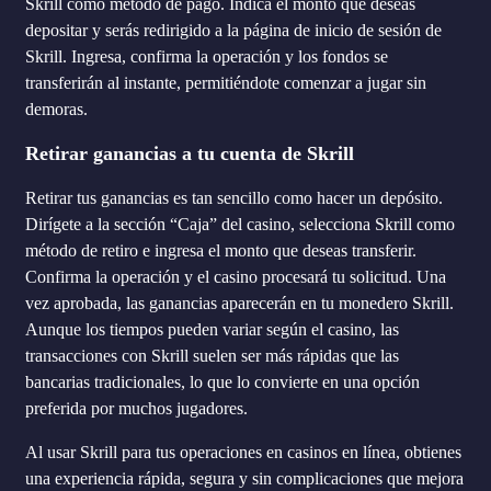
Skrill como método de pago. Indica el monto que deseas
depositar y serás redirigido a la página de inicio de sesión de
Skrill. Ingresa, confirma la operación y los fondos se
transferirán al instante, permitiéndote comenzar a jugar sin
demoras.
Retirar ganancias a tu cuenta de Skrill
Retirar tus ganancias es tan sencillo como hacer un depósito.
Dirígete a la sección “Caja” del casino, selecciona Skrill como
método de retiro e ingresa el monto que deseas transferir.
Confirma la operación y el casino procesará tu solicitud. Una
vez aprobada, las ganancias aparecerán en tu monedero Skrill.
Aunque los tiempos pueden variar según el casino, las
transacciones con Skrill suelen ser más rápidas que las
bancarias tradicionales, lo que lo convierte en una opción
preferida por muchos jugadores.
Al usar Skrill para tus operaciones en casinos en línea, obtienes
una experiencia rápida, segura y sin complicaciones que mejora