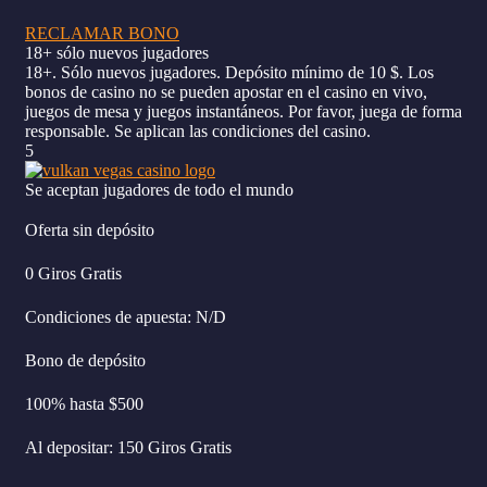
RECLAMAR BONO
18+ sólo nuevos jugadores
18+. Sólo nuevos jugadores. Depósito mínimo de 10 $. Los
bonos de casino no se pueden apostar en el casino en vivo,
juegos de mesa y juegos instantáneos. Por favor, juega de forma
responsable. Se aplican las condiciones del casino.
5
Se aceptan jugadores de todo el mundo
Oferta sin depósito
0 Giros Gratis
Condiciones de apuesta: N/D
Bono de depósito
100% hasta $500
Al depositar: 150 Giros Gratis