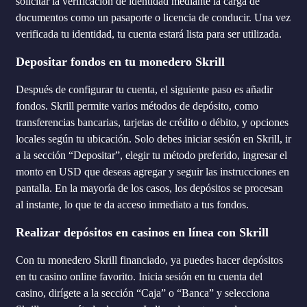
solicitar la verificación de identidad mediante la carga de
documentos como un pasaporte o licencia de conducir. Una vez
verificada tu identidad, tu cuenta estará lista para ser utilizada.
Depositar fondos en tu monedero Skrill
Después de configurar tu cuenta, el siguiente paso es añadir
fondos. Skrill permite varios métodos de depósito, como
transferencias bancarias, tarjetas de crédito o débito, y opciones
locales según tu ubicación. Solo debes iniciar sesión en Skrill, ir
a la sección “Depositar”, elegir tu método preferido, ingresar el
monto en USD que deseas agregar y seguir las instrucciones en
pantalla. En la mayoría de los casos, los depósitos se procesan
al instante, lo que te da acceso inmediato a tus fondos.
Realizar depósitos en casinos en línea con Skrill
Con tu monedero Skrill financiado, ya puedes hacer depósitos
en tu casino online favorito. Inicia sesión en tu cuenta del
casino, dirígete a la sección “Caja” o “Banca” y selecciona