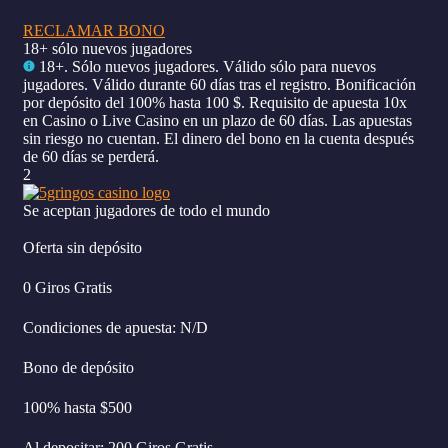
RECLAMAR BONO
18+ sólo nuevos jugadores
18+. Sólo nuevos jugadores. Válido sólo para nuevos
jugadores. Válido durante 60 días tras el registro. Bonificación
por depósito del 100% hasta 100 $. Requisito de apuesta 10x
en Casino o Live Casino en un plazo de 60 días. Las apuestas
sin riesgo no cuentan. El dinero del bono en la cuenta después
de 60 días se perderá.
2
Se aceptan jugadores de todo el mundo
Oferta sin depósito
0 Giros Gratis
Condiciones de apuesta: N/D
Bono de depósito
100% hasta $500
Al depositar: 200 Giros Gratis