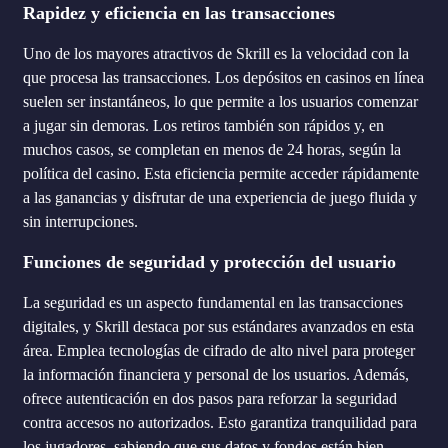
Rapidez y eficiencia en las transacciones
Uno de los mayores atractivos de Skrill es la velocidad con la
que procesa las transacciones. Los depósitos en casinos en línea
suelen ser instantáneos, lo que permite a los usuarios comenzar
a jugar sin demoras. Los retiros también son rápidos y, en
muchos casos, se completan en menos de 24 horas, según la
política del casino. Esta eficiencia permite acceder rápidamente
a las ganancias y disfrutar de una experiencia de juego fluida y
sin interrupciones.
Funciones de seguridad y protección del usuario
La seguridad es un aspecto fundamental en las transacciones
digitales, y Skrill destaca por sus estándares avanzados en esta
área. Emplea tecnologías de cifrado de alto nivel para proteger
la información financiera y personal de los usuarios. Además,
ofrece autenticación en dos pasos para reforzar la seguridad
contra accesos no autorizados. Esto garantiza tranquilidad para
los jugadores, sabiendo que sus datos y fondos están bien