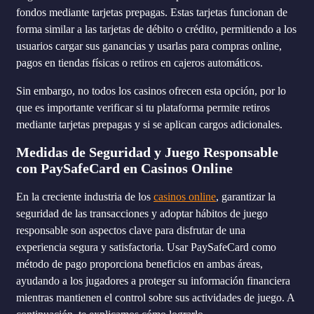
fondos mediante tarjetas prepagas. Estas tarjetas funcionan de
forma similar a las tarjetas de débito o crédito, permitiendo a los
usuarios cargar sus ganancias y usarlas para compras online,
pagos en tiendas físicas o retiros en cajeros automáticos.
Sin embargo, no todos los casinos ofrecen esta opción, por lo
que es importante verificar si tu plataforma permite retiros
mediante tarjetas prepagas y si se aplican cargos adicionales.
Medidas de Seguridad y Juego Responsable
con PaySafeCard en Casinos Online
En la creciente industria de los
casinos online
, garantizar la
seguridad de las transacciones y adoptar hábitos de juego
responsable son aspectos clave para disfrutar de una
experiencia segura y satisfactoria. Usar PaySafeCard como
método de pago proporciona beneficios en ambas áreas,
ayudando a los jugadores a proteger su información financiera
mientras mantienen el control sobre sus actividades de juego. A