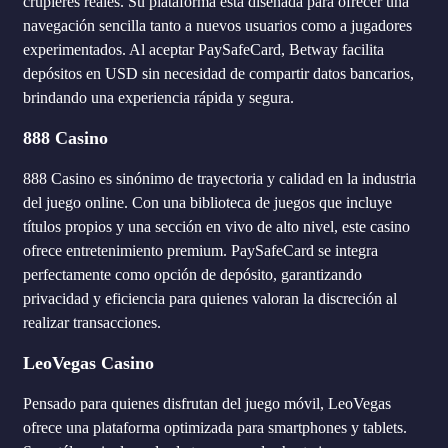
crupieres reales. Su plataforma está diseñada para ofrecer una
navegación sencilla tanto a nuevos usuarios como a jugadores
experimentados. Al aceptar PaySafeCard, Betway facilita
depósitos en USD sin necesidad de compartir datos bancarios,
brindando una experiencia rápida y segura.
888 Casino
888 Casino es sinónimo de trayectoria y calidad en la industria
del juego online. Con una biblioteca de juegos que incluye
títulos propios y una sección en vivo de alto nivel, este casino
ofrece entretenimiento premium. PaySafeCard se integra
perfectamente como opción de depósito, garantizando
privacidad y eficiencia para quienes valoran la discreción al
realizar transacciones.
LeoVegas Casino
Pensado para quienes disfrutan del juego móvil, LeoVegas
ofrece una plataforma optimizada para smartphones y tablets.