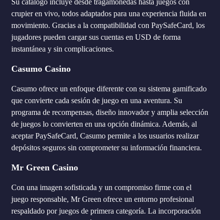
Su catálogo incluye desde tragamonedas hasta juegos con
crupier en vivo, todos adaptados para una experiencia fluida en
movimiento. Gracias a la compatibilidad con PaySafeCard, los
jugadores pueden cargar sus cuentas en USD de forma
instantánea y sin complicaciones.
Casumo Casino
Casumo ofrece un enfoque diferente con su sistema gamificado
que convierte cada sesión de juego en una aventura. Su
programa de recompensas, diseño innovador y amplia selección
de juegos lo convierten en una opción dinámica. Además, al
aceptar PaySafeCard, Casumo permite a los usuarios realizar
depósitos seguros sin comprometer su información financiera.
Mr Green Casino
Con una imagen sofisticada y un compromiso firme con el
juego responsable, Mr Green ofrece un entorno profesional
respaldado por juegos de primera categoría. La incorporación