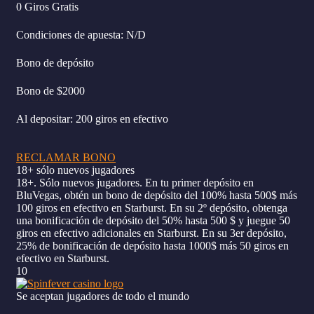
0 Giros Gratis
Condiciones de apuesta: N/D
Bono de depósito
Bono de $2000
Al depositar: 200 giros en efectivo
RECLAMAR BONO
18+ sólo nuevos jugadores
18+. Sólo nuevos jugadores. En tu primer depósito en
BluVegas, obtén un bono de depósito del 100% hasta 500$ más
100 giros en efectivo en Starburst. En su 2º depósito, obtenga
una bonificación de depósito del 50% hasta 500 $ y juegue 50
giros en efectivo adicionales en Starburst. En su 3er depósito,
25% de bonificación de depósito hasta 1000$ más 50 giros en
efectivo en Starburst.
10
Se aceptan jugadores de todo el mundo