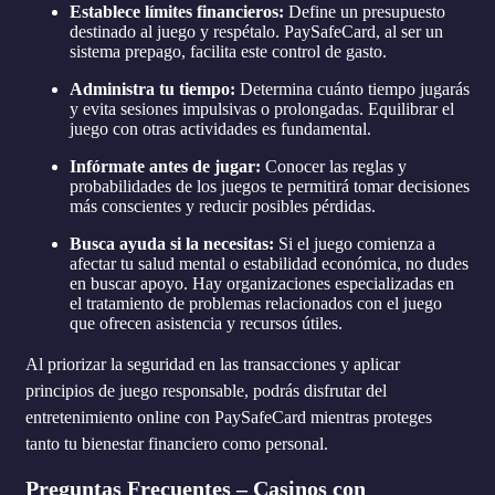
Establece límites financieros:
Define un presupuesto
destinado al juego y respétalo. PaySafeCard, al ser un
sistema prepago, facilita este control de gasto.
Administra tu tiempo:
Determina cuánto tiempo jugarás
y evita sesiones impulsivas o prolongadas. Equilibrar el
juego con otras actividades es fundamental.
Infórmate antes de jugar:
Conocer las reglas y
probabilidades de los juegos te permitirá tomar decisiones
más conscientes y reducir posibles pérdidas.
Busca ayuda si la necesitas:
Si el juego comienza a
afectar tu salud mental o estabilidad económica, no dudes
en buscar apoyo. Hay organizaciones especializadas en
el tratamiento de problemas relacionados con el juego
que ofrecen asistencia y recursos útiles.
Al priorizar la seguridad en las transacciones y aplicar
principios de juego responsable, podrás disfrutar del
entretenimiento online con PaySafeCard mientras proteges
tanto tu bienestar financiero como personal.
Preguntas Frecuentes – Casinos con