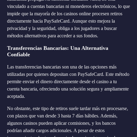
vinculado a cuentas bancarias ni monederos electrónicos, lo que
impide que la mayoría de los casinos online procesen retiros
directamente hacia PaySafeCard. Aunque esto mejora la
privacidad y la seguridad, obliga a los jugadores a buscar
métodos alternativos para acceder a sus fondos.
Transferencias Bancarias: Una Alternativa
Confiable
Las transferencias bancarias son una de las opciones más
utilizadas por quienes depositan con PaySafeCard. Este método
permite enviar el dinero directamente desde el casino a tu
cuenta bancaria, ofreciendo una solución segura y ampliamente
aceptada.
No obstante, este tipo de retiros suele tardar más en procesarse,
con plazos que van desde 3 hasta 7 días hábiles. Además,
algunos casinos pueden aplicar comisiones, y los bancos
podrían añadir cargos adicionales. A pesar de estos