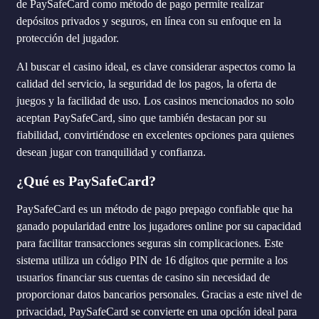
de PaySafeCard como método de pago permite realizar
depósitos privados y seguros, en línea con su enfoque en la
protección del jugador.
Al buscar el casino ideal, es clave considerar aspectos como la
calidad del servicio, la seguridad de los pagos, la oferta de
juegos y la facilidad de uso. Los casinos mencionados no solo
aceptan PaySafeCard, sino que también destacan por su
fiabilidad, convirtiéndose en excelentes opciones para quienes
desean jugar con tranquilidad y confianza.
¿Qué es PaySafeCard?
PaySafeCard es un método de pago prepago confiable que ha
ganado popularidad entre los jugadores online por su capacidad
para facilitar transacciones seguras sin complicaciones. Este
sistema utiliza un código PIN de 16 dígitos que permite a los
usuarios financiar sus cuentas de casino sin necesidad de
proporcionar datos bancarios personales. Gracias a este nivel de
privacidad, PaySafeCard se convierte en una opción ideal para