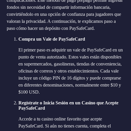
complicaciones. Este método de pago prepago permite ingresar
fondos sin necesidad de compartir información bancaria,
convirtiéndolo en una opción de confianza para jugadores que
valoran la privacidad. A continuación, te explicamos paso a
paso cómo hacer un depósito con PaySafeCard.
Compra un Vale de PaySafeCard
El primer paso es adquirir un vale de PaySafeCard en un
punto de venta autorizado. Estos vales están disponibles
en supermercados, gasolineras, tiendas de conveniencia,
oficinas de correos y otros establecimientos. Cada vale
incluye un código PIN de 16 dígitos y puede comprarse
en diferentes denominaciones, normalmente entre $10 y
$100 USD.
Regístrate o Inicia Sesión en un Casino que Acepte
PaySafeCard
Accede a tu casino online favorito que acepte
PaySafeCard. Si aún no tienes cuenta, completa el