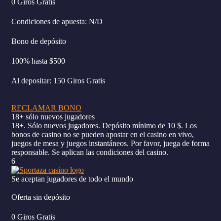
0 Giros Gratis
Condiciones de apuesta: N/D
Bono de depósito
100% hasta $500
Al depositar: 150 Giros Gratis
RECLAMAR BONO
18+ sólo nuevos jugadores
18+. Sólo nuevos jugadores. Depósito mínimo de 10 $. Los
bonos de casino no se pueden apostar en el casino en vivo,
juegos de mesa y juegos instantáneos. Por favor, juega de forma
responsable. Se aplican las condiciones del casino.
6
Se aceptan jugadores de todo el mundo
Oferta sin depósito
0 Giros Gratis