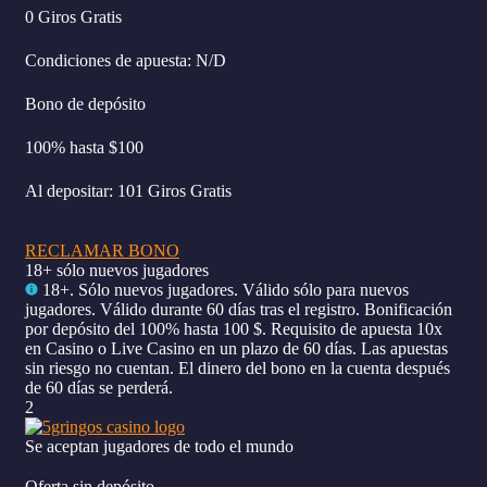
0 Giros Gratis
Condiciones de apuesta: N/D
Bono de depósito
100% hasta $100
Al depositar: 101 Giros Gratis
RECLAMAR BONO
18+ sólo nuevos jugadores
18+. Sólo nuevos jugadores. Válido sólo para nuevos
jugadores. Válido durante 60 días tras el registro. Bonificación
por depósito del 100% hasta 100 $. Requisito de apuesta 10x
en Casino o Live Casino en un plazo de 60 días. Las apuestas
sin riesgo no cuentan. El dinero del bono en la cuenta después
de 60 días se perderá.
2
Se aceptan jugadores de todo el mundo
Oferta sin depósito