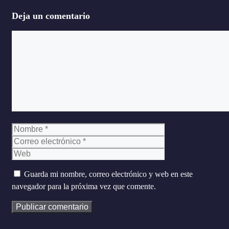
Deja un comentario
Comentario
Nombre
Correo
electrónico
Web
Guarda mi nombre, correo electrónico y web en este
navegador para la próxima vez que comente.