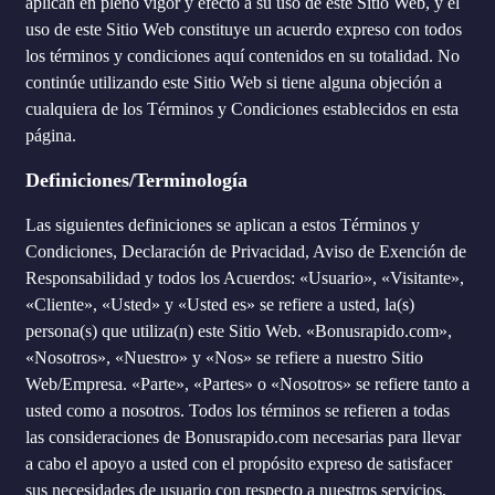
aplican en pleno vigor y efecto a su uso de este Sitio Web, y el
uso de este Sitio Web constituye un acuerdo expreso con todos
los términos y condiciones aquí contenidos en su totalidad. No
continúe utilizando este Sitio Web si tiene alguna objeción a
cualquiera de los Términos y Condiciones establecidos en esta
página.
Definiciones/Terminología
Las siguientes definiciones se aplican a estos Términos y
Condiciones, Declaración de Privacidad, Aviso de Exención de
Responsabilidad y todos los Acuerdos: «Usuario», «Visitante»,
«Cliente», «Usted» y «Usted es» se refiere a usted, la(s)
persona(s) que utiliza(n) este Sitio Web. «Bonusrapido.com»,
«Nosotros», «Nuestro» y «Nos» se refiere a nuestro Sitio
Web/Empresa. «Parte», «Partes» o «Nosotros» se refiere tanto a
usted como a nosotros. Todos los términos se refieren a todas
las consideraciones de Bonusrapido.com necesarias para llevar
a cabo el apoyo a usted con el propósito expreso de satisfacer
sus necesidades de usuario con respecto a nuestros servicios,