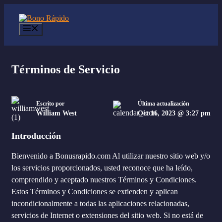
Saltar
al
contenido
Menú
Términos de Servicio
Escrito por
Última actualización
William West
Oct 16, 2023 @ 3:27 pm
Introducción
Bienvenido a Bonusrapido.com Al utilizar nuestro sitio web y/o
los servicios proporcionados, usted reconoce que ha leído,
comprendido y aceptado nuestros Términos y Condiciones.
Estos Términos y Condiciones se extienden y aplican
incondicionalmente a todas las aplicaciones relacionadas,
servicios de Internet o extensiones del sitio web. Si no está de