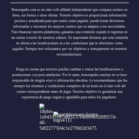
Bonorapido.com es un sitio web afiliado independiente que compara casinos en
línea, sus bonos y otras ofertas. Nuestro objetivo es proporcionar información
precisa y actualizada para que usted, como jugador, pueda tomar decisiones
informadas y encontrar los mejores casinos que se adapten a sus necesidades.
Para financiar nuestra plataforma, ganamos una comisión cuando te registras en
un casino a través de nuestros enlaces. Es importante destacar que esta comisión
no afecta a las bonificaciones ni a las condiciones que te ofrecemos como
jugador. Siempre nos esforzamos por ser objetivos y transparentes en nuestras
recomendaciones.
Tenga en cuenta que terceros pueden cambiar o retirar las bonificaciones y
promociones con poca antelación. Por lo tanto, bonorapido.com/mx no se hace
responsable de ningún error o información obsoleta. Le recomendamos que lea
siempre los términos y condiciones completos de un bono en el sitio web del
casino correspondiente antes de jugar. Nuestro objetivo es garantizar una
experiencia de juego segura y agradable para todos los jugadores.