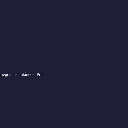
juegos instantáneos. Por