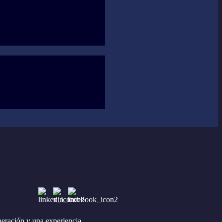
neración y una experiencia