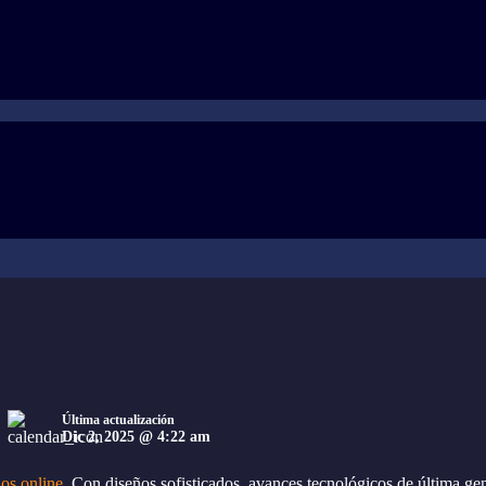
Última actualización
Dic 2, 2025 @ 4:22 am
nos online
. Con diseños sofisticados, avances tecnológicos de última ge