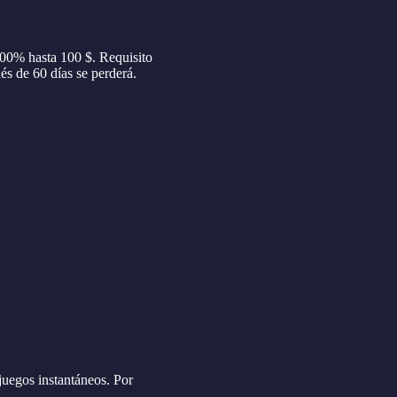
 100% hasta 100 $. Requisito
és de 60 días se perderá.
juegos instantáneos. Por