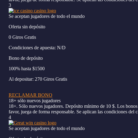
3
Se aceptan jugadores de todo el mundo
Oferta sin depósito
0 Giros Gratis
Condiciones de apuesta: N/D
Bono de depósito
100% hasta $1500
Al depositar: 270 Giros Gratis
RECLAMAR BONO
18+ sólo nuevos jugadores
18+. Sólo nuevos jugadores. Depósito mínimo de 10 $. Los bonos d
favor, juega de forma responsable. Se aplican las condiciones del c
4
Se aceptan jugadores de todo el mundo