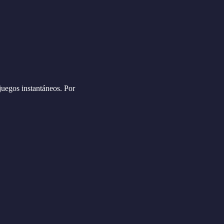
juegos instantáneos. Por