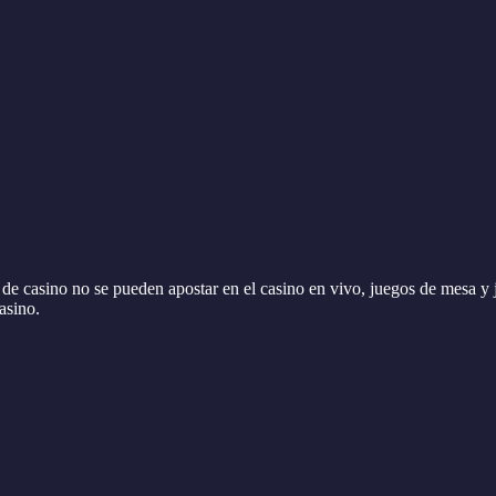
e casino no se pueden apostar en el casino en vivo, juegos de mesa y 
asino.