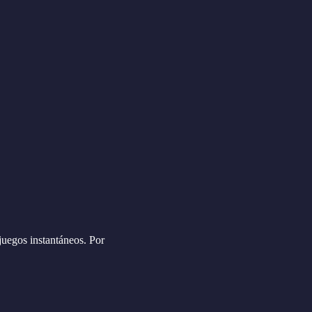
juegos instantáneos. Por