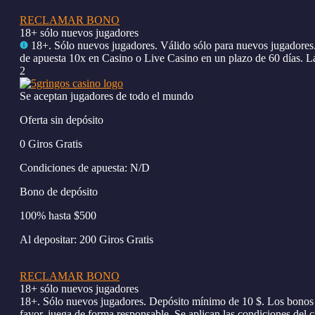
RECLAMAR BONO
18+ sólo nuevos jugadores
18+. Sólo nuevos jugadores. Válido sólo para nuevos jugadores. 
de apuesta 10x en Casino o Live Casino en un plazo de 60 días. Las
2
Se aceptan jugadores de todo el mundo
Oferta sin depósito
0 Giros Gratis
Condiciones de apuesta: N/D
Bono de depósito
100% hasta $500
Al depositar: 200 Giros Gratis
RECLAMAR BONO
18+ sólo nuevos jugadores
18+. Sólo nuevos jugadores. Depósito mínimo de 10 $. Los bonos d
favor, juega de forma responsable. Se aplican las condiciones del c