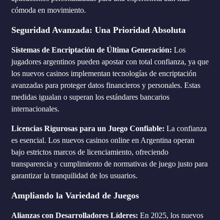
cómoda en movimiento.
Seguridad Avanzada: Una Prioridad Absoluta
Sistemas de Encriptación de Última Generación:
Los
jugadores argentinos pueden apostar con total confianza, ya que
los nuevos casinos implementan tecnologías de encriptación
avanzadas para proteger datos financieros y personales. Estas
medidas igualan o superan los estándares bancarios
internacionales.
Licencias Rigurosas para un Juego Confiable:
La confianza
es esencial. Los nuevos casinos online en Argentina operan
bajo estrictos marcos de licenciamiento, ofreciendo
transparencia y cumplimiento de normativas de juego justo para
garantizar la tranquilidad de los usuarios.
Ampliando la Variedad de Juegos
Alianzas con Desarrolladores Líderes:
En 2025, los nuevos