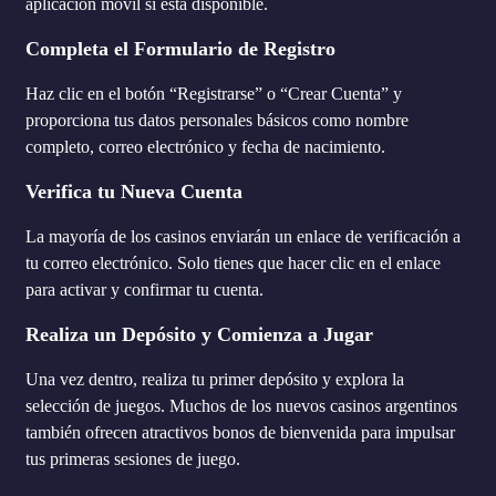
aplicación móvil si está disponible.
Completa el Formulario de Registro
Haz clic en el botón “Registrarse” o “Crear Cuenta” y
proporciona tus datos personales básicos como nombre
completo, correo electrónico y fecha de nacimiento.
Verifica tu Nueva Cuenta
La mayoría de los casinos enviarán un enlace de verificación a
tu correo electrónico. Solo tienes que hacer clic en el enlace
para activar y confirmar tu cuenta.
Realiza un Depósito y Comienza a Jugar
Una vez dentro, realiza tu primer depósito y explora la
selección de juegos. Muchos de los nuevos casinos argentinos
también ofrecen atractivos bonos de bienvenida para impulsar
tus primeras sesiones de juego.