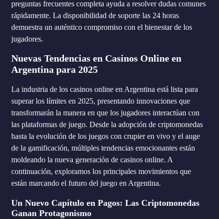
preguntas frecuentes completa ayuda a resolver dudas comunes
rápidamente. La disponibilidad de soporte las 24 horas
demuestra un auténtico compromiso con el bienestar de los
jugadores.
Nuevas Tendencias en Casinos Online en
Argentina para 2025
La industria de los casinos online en Argentina está lista para
superar los límites en 2025, presentando innovaciones que
transformarán la manera en que los jugadores interactúan con
las plataformas de juego. Desde la adopción de criptomonedas
hasta la evolución de los juegos con crupier en vivo y el auge
de la gamificación, múltiples tendencias emocionantes están
moldeando la nueva generación de casinos online. A
continuación, exploramos los principales movimientos que
están marcando el futuro del juego en Argentina.
Un Nuevo Capítulo en Pagos: Las Criptomonedas
Ganan Protagonismo