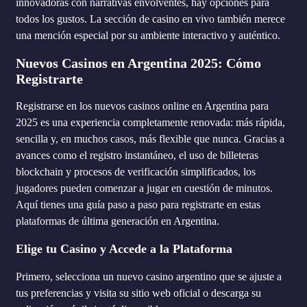
innovadoras con narrativas envolventes, hay opciones para
todos los gustos. La sección de casino en vivo también merece
una mención especial por su ambiente interactivo y auténtico.
Nuevos Casinos en Argentina 2025: Cómo
Registrarte
Registrarse en los nuevos casinos online en Argentina para
2025 es una experiencia completamente renovada: más rápida,
sencilla y, en muchos casos, más flexible que nunca. Gracias a
avances como el registro instantáneo, el uso de billeteras
blockchain y procesos de verificación simplificados, los
jugadores pueden comenzar a jugar en cuestión de minutos.
Aquí tienes una guía paso a paso para registrarte en estas
plataformas de última generación en Argentina.
Elige tu Casino y Accede a la Plataforma
Primero, selecciona un nuevo casino argentino que se ajuste a
tus preferencias y visita su sitio web oficial o descarga su