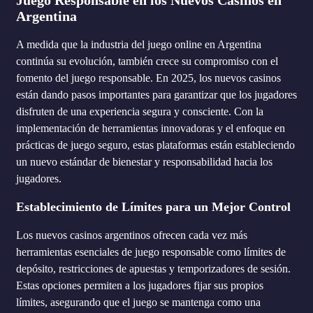
Juego Responsable en los Nuevos Casinos en
Argentina
A medida que la industria del juego online en Argentina
continúa su evolución, también crece su compromiso con el
fomento del juego responsable. En 2025, los nuevos casinos
están dando pasos importantes para garantizar que los jugadores
disfruten de una experiencia segura y consciente. Con la
implementación de herramientas innovadoras y el enfoque en
prácticas de juego seguro, estas plataformas están estableciendo
un nuevo estándar de bienestar y responsabilidad hacia los
jugadores.
Establecimiento de Límites para un Mejor Control
Los nuevos casinos argentinos ofrecen cada vez más
herramientas esenciales de juego responsable como límites de
depósito, restricciones de apuestas y temporizadores de sesión.
Estas opciones permiten a los jugadores fijar sus propios
límites, asegurando que el juego se mantenga como una