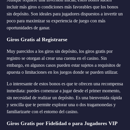
incluir más giros o condiciones más favorables que los bonos
sin depósito. Son ideales para jugadores dispuestos a invertir un
poco para maximizar su experiencia de juego con más
oportunidades de ganar.
Giros Gratis al Registrarse
Muy parecidos a los giros sin depósito, los giros gratis por
registro se otorgan al crear una cuenta en el casino. Sin
embargo, en algunos casos pueden estar sujetos a requisitos de
apuesta o limitaciones en los juegos donde se pueden utilizar.
Lo interesante de estos bonos es que te ofrecen una recompensa
inmediata: puedes comenzar a jugar desde el primer momento,
sin necesidad de realizar un depósito. Es una bienvenida rápida
y sencilla que te permite explorar una o dos tragamonedas y
familiarizarte con el entorno del casino.
Giros Gratis por Fidelidad o para Jugadores VIP