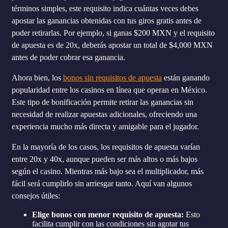
términos simples, este requisito indica cuántas veces debes
apostar las ganancias obtenidas con tus giros gratis antes de
poder retirarlas. Por ejemplo, si ganas $200 MXN y el requisito
de apuesta es de 20x, deberás apostar un total de $4,000 MXN
antes de poder cobrar esa ganancia.
Ahora bien, los
bonos sin requisitos de apuesta
están ganando
popularidad entre los casinos en línea que operan en México.
Este tipo de bonificación permite retirar las ganancias sin
necesidad de realizar apuestas adicionales, ofreciendo una
experiencia mucho más directa y amigable para el jugador.
En la mayoría de los casos, los requisitos de apuesta varían
entre 20x y 40x, aunque pueden ser más altos o más bajos
según el casino. Mientras más bajo sea el multiplicador, más
fácil será cumplirlo sin arriesgar tanto. Aquí van algunos
consejos útiles:
Elige bonos con menor requisito de apuesta:
Esto
facilita cumplir con las condiciones sin agotar tus