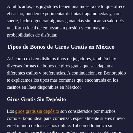
Al utilizarlos, los jugadores tienen una muestra de lo que ofrece
el casino, pueden experimentar distintas tragamonedas y, con
suerte, incluso generar algunas ganancias sin tocar su saldo. Es
una forma ideal de empezar sin presión y con mayores
probabilidades de disfrutar.
Tipos de Bonos de Giros Gratis en México
Así como existen distintos tipos de jugadores, también hay
diversas formas de bonos de giros gratis que se adaptan a
diferentes estilos y preferencias. A continuación, en Bonorapido
te explicamos los tipos más comunes que encontrarás en los
casinos en línea disponibles en México:
Giros Gratis Sin Depósito
Los
giros gratis sin depósito
son considerados por muchos
como el bono ideal para comenzar, especialmente si eres nuevo
en el mundo de los casinos online. Tal como lo indica su
nombre, no necesitas realizar ningún depósito para obtenerlos.