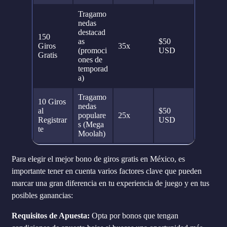
Tragamo
nedas
destacad
150
as
$50
Giros
35x
(promoci
USD
Gratis
ones de
temporad
a)
Tragamo
10 Giros
nedas
al
$50
populare
25x
Registrar
USD
s (Mega
te
Moolah)
Para elegir el mejor bono de giros gratis en México, es
importante tener en cuenta varios factores clave que pueden
marcar una gran diferencia en tu experiencia de juego y en tus
posibles ganancias:
Requisitos de Apuesta:
Opta por bonos que tengan