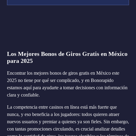
Los Mejores Bonos de Giros Gratis en México
para 2025
Encontrar los mejores bonos de giros gratis en México este
2025 no tiene por qué ser complicado, y en Bonorapido
estamos aquí para ayudarte a tomar decisiones con información
clara y confiable.
La competencia entre casinos en línea está más fuerte que
nunca, y eso beneficia a los jugadores: todos quieren atraer
nuevos usuarios y premiar a quienes ya son fieles. Sin embargo,
con tantas promociones circulando, es crucial analizar detalles