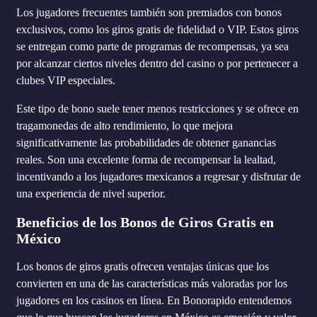
Los jugadores frecuentes también son premiados con bonos
exclusivos, como los giros gratis de fidelidad o VIP. Estos giros
se entregan como parte de programas de recompensas, ya sea
por alcanzar ciertos niveles dentro del casino o por pertenecer a
clubes VIP especiales.
Este tipo de bono suele tener menos restricciones y se ofrece en
tragamonedas de alto rendimiento, lo que mejora
significativamente las probabilidades de obtener ganancias
reales. Son una excelente forma de recompensar la lealtad,
incentivando a los jugadores mexicanos a regresar y disfrutar de
una experiencia de nivel superior.
Beneficios de los Bonos de Giros Gratis en
México
Los bonos de giros gratis ofrecen ventajas únicas que los
convierten en una de las características más valoradas por los
jugadores en los casinos en línea. En Bonorapido entendemos