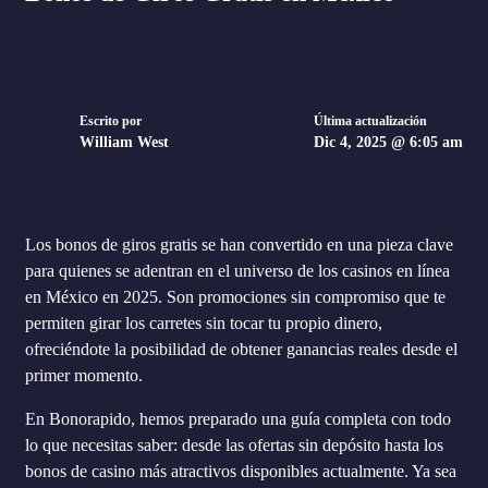
Escrito por
Última actualización
William West
Dic 4, 2025 @ 6:05 am
Los bonos de giros gratis se han convertido en una pieza clave
para quienes se adentran en el universo de los casinos en línea
en México en 2025. Son promociones sin compromiso que te
permiten girar los carretes sin tocar tu propio dinero,
ofreciéndote la posibilidad de obtener ganancias reales desde el
primer momento.
En Bonorapido, hemos preparado una guía completa con todo
lo que necesitas saber: desde las ofertas sin depósito hasta los
bonos de casino más atractivos disponibles actualmente. Ya sea