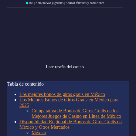
18+ | Solo nuevos jugadores | Aplican términos y condiciones
Leer reseña del casino
Tabla de contenido
Los mejores bonos de giros gratis en México
Los Mejores Bonos de Giros Gratis en México para
2025
Comparativa de Bonos de Giros Gratis en los
Mejores Juegos de Casino en Línea de México
Disponibilidad Regional de Bonos de Giros Gratis en
México y Otros Mercados
México