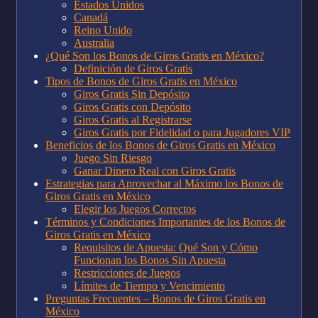
Estados Unidos
Canadá
Reino Unido
Australia
¿Qué Son los Bonos de Giros Gratis en México?
Definición de Giros Gratis
Tipos de Bonos de Giros Gratis en México
Giros Gratis Sin Depósito
Giros Gratis con Depósito
Giros Gratis al Registrarse
Giros Gratis por Fidelidad o para Jugadores VIP
Beneficios de los Bonos de Giros Gratis en México
Juego Sin Riesgo
Ganar Dinero Real con Giros Gratis
Estrategias para Aprovechar al Máximo los Bonos de
Giros Gratis en México
Elegir los Juegos Correctos
Términos y Condiciones Importantes de los Bonos de
Giros Gratis en México
Requisitos de Apuesta: Qué Son y Cómo
Funcionan los Bonos Sin Apuesta
Restricciones de Juegos
Límites de Tiempo y Vencimiento
Preguntas Frecuentes – Bonos de Giros Gratis en
México