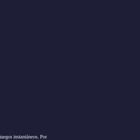
juegos instantáneos. Por