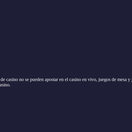
e casino no se pueden apostar en el casino en vivo, juegos de mesa y 
asino.