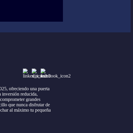
025, ofreciendo una puerta
a inversión reducida,
in comprometer grandes
cillo que nunca disfrutar de
vechar al máximo tu pequeña