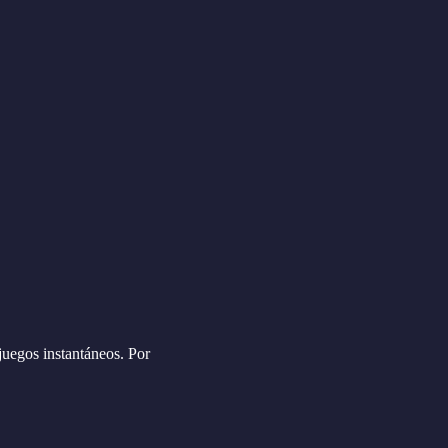
juegos instantáneos. Por