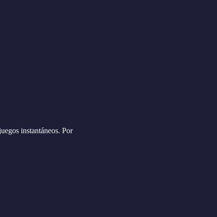
juegos instantáneos. Por