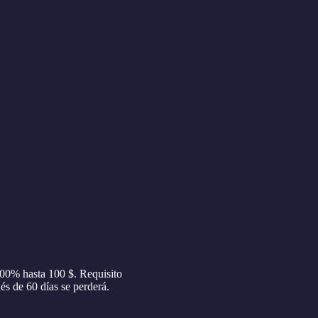
 100% hasta 100 $. Requisito
és de 60 días se perderá.