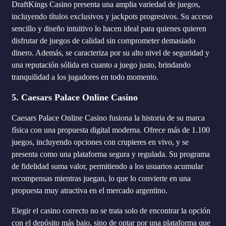
DraftKings Casino presenta una amplia variedad de juegos,
incluyendo títulos exclusivos y jackpots progresivos. Su acceso
sencillo y diseño intuitivo lo hacen ideal para quienes quieren
disfrutar de juegos de calidad sin comprometer demasiado
dinero. Además, se caracteriza por su alto nivel de seguridad y
una reputación sólida en cuanto a juego justo, brindando
tranquilidad a los jugadores en todo momento.
5. Caesars Palace Online Casino
Caesars Palace Online Casino fusiona la historia de su marca
física con una propuesta digital moderna. Ofrece más de 1.100
juegos, incluyendo opciones con crupieres en vivo, y se
presenta como una plataforma segura y regulada. Su programa
de fidelidad suma valor, permitiendo a los usuarios acumular
recompensas mientras juegan, lo que lo convierte en una
propuesta muy atractiva en el mercado argentino.
Elegir el casino correcto no se trata solo de encontrar la opción
con el depósito más bajo, sino de optar por una plataforma que