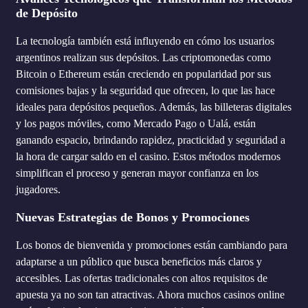
de Depósito
La tecnología también está influyendo en cómo los usuarios
argentinos realizan sus depósitos. Las criptomonedas como
Bitcoin o Ethereum están creciendo en popularidad por sus
comisiones bajas y la seguridad que ofrecen, lo que las hace
ideales para depósitos pequeños. Además, las billeteras digitales
y los pagos móviles, como Mercado Pago o Ualá, están
ganando espacio, brindando rapidez, practicidad y seguridad a
la hora de cargar saldo en el casino. Estos métodos modernos
simplifican el proceso y generan mayor confianza en los
jugadores.
Nuevas Estrategias de Bonos y Promociones
Los bonos de bienvenida y promociones están cambiando para
adaptarse a un público que busca beneficios más claros y
accesibles. Las ofertas tradicionales con altos requisitos de
apuesta ya no son tan atractivas. Ahora muchos casinos online