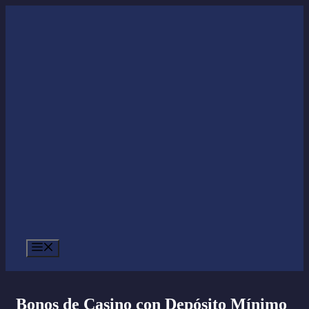
Saltar
al
contenido
Menú
Bonos de Casino con Depósito Mínimo