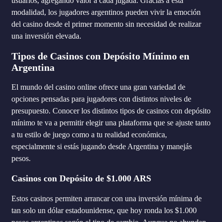
usuarios, agregando valor a cada jugada. Gracias a esta
modalidad, los jugadores argentinos pueden vivir la emoción
del casino desde el primer momento sin necesidad de realizar
una inversión elevada.
Tipos de Casinos con Depósito Mínimo en
Argentina
El mundo del casino online ofrece una gran variedad de
opciones pensadas para jugadores con distintos niveles de
presupuesto. Conocer los distintos tipos de casinos con depósito
mínimo te va a permitir elegir una plataforma que se ajuste tanto
a tu estilo de juego como a tu realidad económica,
especialmente si estás jugando desde Argentina y manejás
pesos.
Casinos con Depósito de $1.000 ARS
Estos casinos permiten arrancar con una inversión mínima de
tan solo un dólar estadounidense, que hoy ronda los $1.000