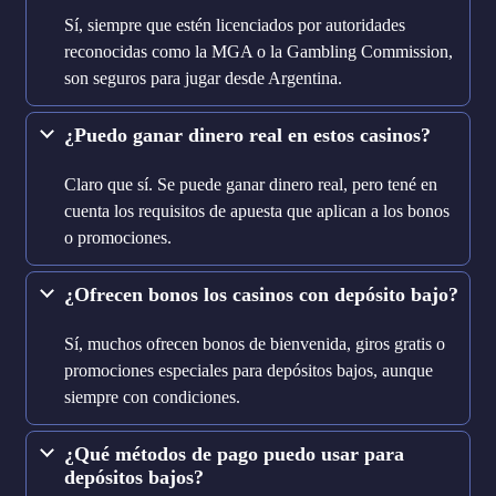
Sí, siempre que estén licenciados por autoridades
reconocidas como la MGA o la Gambling Commission,
son seguros para jugar desde Argentina.
¿Puedo ganar dinero real en estos casinos?
Claro que sí. Se puede ganar dinero real, pero tené en
cuenta los requisitos de apuesta que aplican a los bonos
o promociones.
¿Ofrecen bonos los casinos con depósito bajo?
Sí, muchos ofrecen bonos de bienvenida, giros gratis o
promociones especiales para depósitos bajos, aunque
siempre con condiciones.
¿Qué métodos de pago puedo usar para
depósitos bajos?