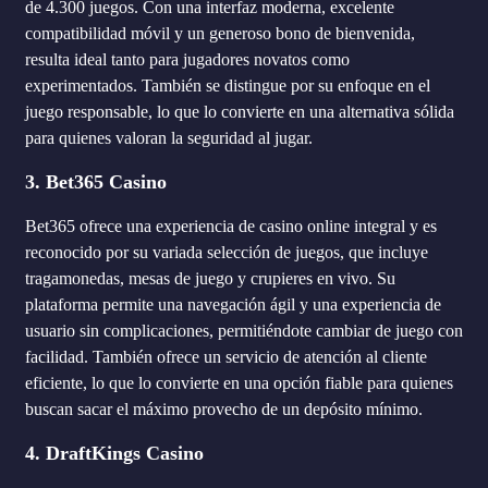
de 4.300 juegos. Con una interfaz moderna, excelente
compatibilidad móvil y un generoso bono de bienvenida,
resulta ideal tanto para jugadores novatos como
experimentados. También se distingue por su enfoque en el
juego responsable, lo que lo convierte en una alternativa sólida
para quienes valoran la seguridad al jugar.
3. Bet365 Casino
Bet365 ofrece una experiencia de casino online integral y es
reconocido por su variada selección de juegos, que incluye
tragamonedas, mesas de juego y crupieres en vivo. Su
plataforma permite una navegación ágil y una experiencia de
usuario sin complicaciones, permitiéndote cambiar de juego con
facilidad. También ofrece un servicio de atención al cliente
eficiente, lo que lo convierte en una opción fiable para quienes
buscan sacar el máximo provecho de un depósito mínimo.
4. DraftKings Casino