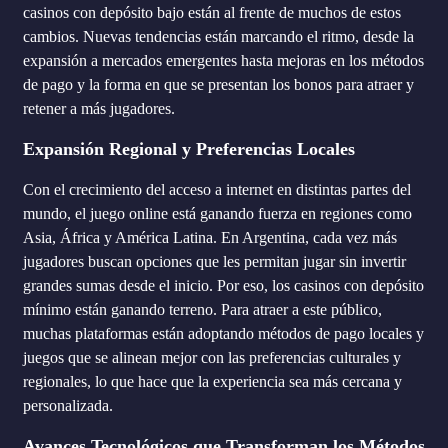
casinos con depósito bajo están al frente de muchos de estos
cambios. Nuevas tendencias están marcando el ritmo, desde la
expansión a mercados emergentes hasta mejoras en los métodos
de pago y la forma en que se presentan los bonos para atraer y
retener a más jugadores.
Expansión Regional y Preferencias Locales
Con el crecimiento del acceso a internet en distintas partes del
mundo, el juego online está ganando fuerza en regiones como
Asia, África y América Latina. En Argentina, cada vez más
jugadores buscan opciones que les permitan jugar sin invertir
grandes sumas desde el inicio. Por eso, los casinos con depósito
mínimo están ganando terreno. Para atraer a este público,
muchas plataformas están adoptando métodos de pago locales y
juegos que se alinean mejor con las preferencias culturales y
regionales, lo que hace que la experiencia sea más cercana y
personalizada.
Avances Tecnológicos que Transforman los Métodos