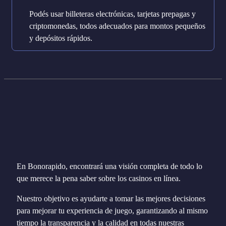
Podés usar billeteras electrónicas, tarjetas prepagas y
criptomonedas, todos adecuados para montos pequeños
y depósitos rápidos.
En Bonorapido, encontrará una visión completa de todo lo
que merece la pena saber sobre los casinos en línea.
Nuestro objetivo es ayudarte a tomar las mejores decisiones
para mejorar tu experiencia de juego, garantizando al mismo
tiempo la transparencia y la calidad en todas nuestras