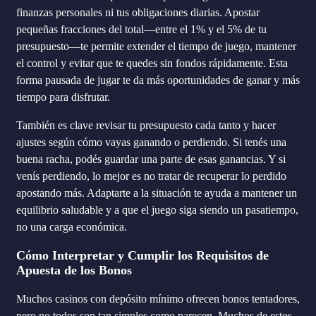
finanzas personales ni tus obligaciones diarias. Apostar
pequeñas fracciones del total—entre el 1% y el 5% de tu
presupuesto—te permite extender el tiempo de juego, mantener
el control y evitar que te quedes sin fondos rápidamente. Esta
forma pausada de jugar te da más oportunidades de ganar y más
tiempo para disfrutar.
También es clave revisar tu presupuesto cada tanto y hacer
ajustes según cómo vayas ganando o perdiendo. Si tenés una
buena racha, podés guardar una parte de esas ganancias. Y si
venís perdiendo, lo mejor es no tratar de recuperar lo perdido
apostando más. Adaptarte a la situación te ayuda a mantener un
equilibrio saludable y a que el juego siga siendo un pasatiempo,
no una carga económica.
Cómo Interpretar y Cumplir los Requisitos de
Apuesta de los Bonos
Muchos casinos con depósito mínimo ofrecen bonos tentadores,
pero no todos son tan simples como parecen. Muchos de estos