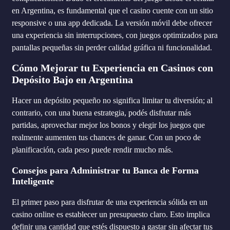
en Argentina, es fundamental que el casino cuente con un sitio
responsive o una app dedicada. La versión móvil debe ofrecer
una experiencia sin interrupciones, con juegos optimizados para
pantallas pequeñas sin perder calidad gráfica ni funcionalidad.
Cómo Mejorar tu Experiencia en Casinos con
Depósito Bajo en Argentina
Hacer un depósito pequeño no significa limitar tu diversión; al
contrario, con una buena estrategia, podés disfrutar más
partidas, aprovechar mejor los bonos y elegir los juegos que
realmente aumenten tus chances de ganar. Con un poco de
planificación, cada peso puede rendir mucho más.
Consejos para Administrar tu Banca de Forma
Inteligente
El primer paso para disfrutar de una experiencia sólida en un
casino online es establecer un presupuesto claro. Esto implica
definir una cantidad que estés dispuesto a gastar sin afectar tus