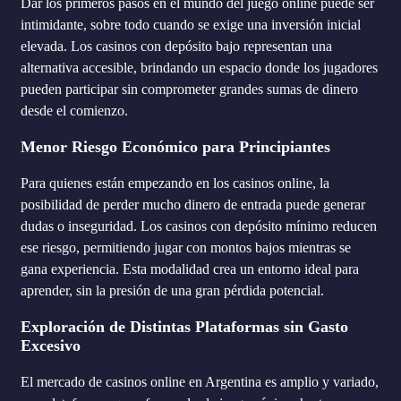
Dar los primeros pasos en el mundo del juego online puede ser
intimidante, sobre todo cuando se exige una inversión inicial
elevada. Los casinos con depósito bajo representan una
alternativa accesible, brindando un espacio donde los jugadores
pueden participar sin comprometer grandes sumas de dinero
desde el comienzo.
Menor Riesgo Económico para Principiantes
Para quienes están empezando en los casinos online, la
posibilidad de perder mucho dinero de entrada puede generar
dudas o inseguridad. Los casinos con depósito mínimo reducen
ese riesgo, permitiendo jugar con montos bajos mientras se
gana experiencia. Esta modalidad crea un entorno ideal para
aprender, sin la presión de una gran pérdida potencial.
Exploración de Distintas Plataformas sin Gasto
Excesivo
El mercado de casinos online en Argentina es amplio y variado,