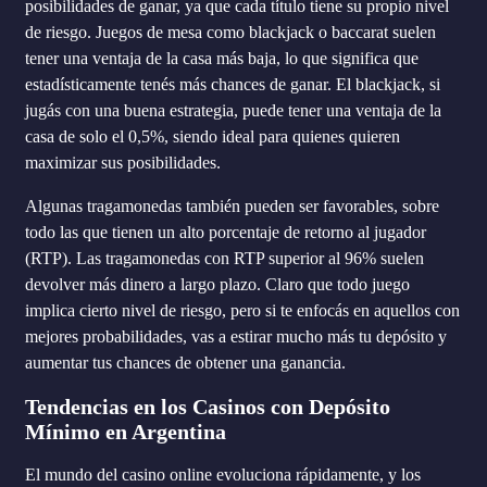
posibilidades de ganar, ya que cada título tiene su propio nivel
de riesgo. Juegos de mesa como blackjack o baccarat suelen
tener una ventaja de la casa más baja, lo que significa que
estadísticamente tenés más chances de ganar. El blackjack, si
jugás con una buena estrategia, puede tener una ventaja de la
casa de solo el 0,5%, siendo ideal para quienes quieren
maximizar sus posibilidades.
Algunas tragamonedas también pueden ser favorables, sobre
todo las que tienen un alto porcentaje de retorno al jugador
(RTP). Las tragamonedas con RTP superior al 96% suelen
devolver más dinero a largo plazo. Claro que todo juego
implica cierto nivel de riesgo, pero si te enfocás en aquellos con
mejores probabilidades, vas a estirar mucho más tu depósito y
aumentar tus chances de obtener una ganancia.
Tendencias en los Casinos con Depósito
Mínimo en Argentina
El mundo del casino online evoluciona rápidamente, y los